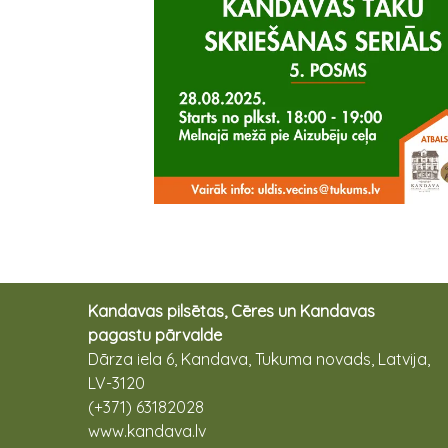
Kandavas pilsētas, Cēres un Kandavas
pagastu pārvalde
Dārza iela 6, Kandava, Tukuma novads, Latvija,
LV-3120
(+371) 63182028
www.kandava.lv