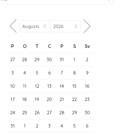
P
O
T
C
P
S
Sv
27
28
29
30
31
1
2
3
4
5
6
7
8
9
10
11
12
13
14
15
16
17
18
19
20
21
22
23
24
25
26
27
28
29
30
31
1
2
3
4
5
6