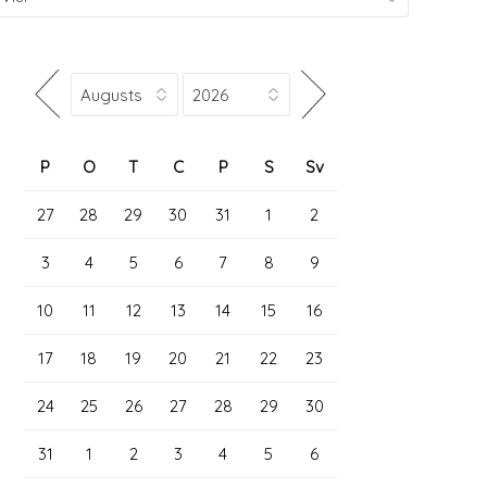
P
O
T
C
P
S
Sv
27
28
29
30
31
1
2
3
4
5
6
7
8
9
10
11
12
13
14
15
16
17
18
19
20
21
22
23
24
25
26
27
28
29
30
31
1
2
3
4
5
6