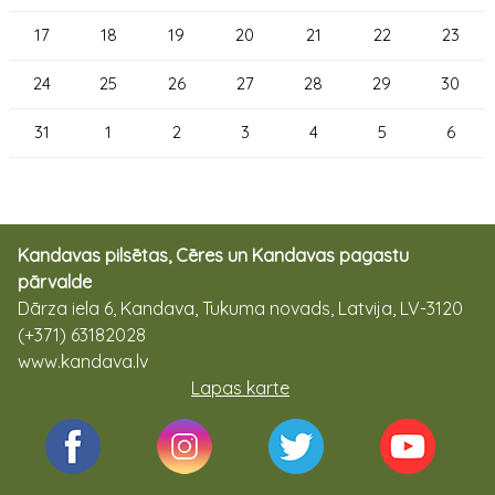
17
18
19
20
21
22
23
24
25
26
27
28
29
30
31
1
2
3
4
5
6
Kandavas pilsētas, Cēres un Kandavas pagastu
pārvalde
Dārza iela 6, Kandava, Tukuma novads, Latvija, LV-3120
(+371) 63182028
www.kandava.lv
Lapas karte