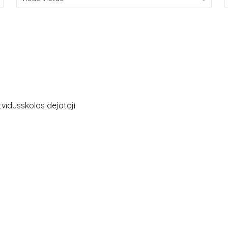
tvidusskolas dejotāji