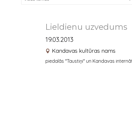
Lieldienu uzvedums
19.03.2013
Kandavas kultūras nams
piedalās "Taustiņi" un Kandavas internā