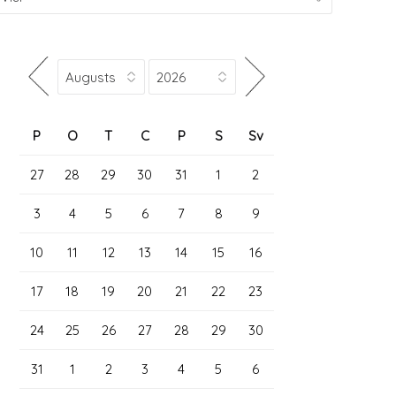
P
O
T
C
P
S
Sv
27
28
29
30
31
1
2
3
4
5
6
7
8
9
10
11
12
13
14
15
16
17
18
19
20
21
22
23
24
25
26
27
28
29
30
31
1
2
3
4
5
6