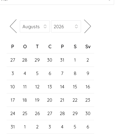
P
O
T
C
P
S
Sv
27
28
29
30
31
1
2
3
4
5
6
7
8
9
10
11
12
13
14
15
16
17
18
19
20
21
22
23
24
25
26
27
28
29
30
31
1
2
3
4
5
6