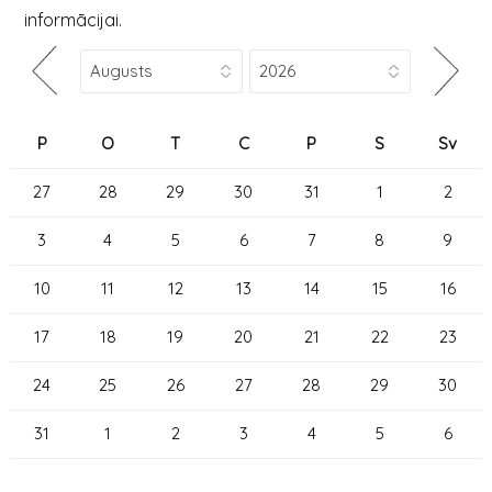
informācijai.
P
O
T
C
P
S
Sv
27
28
29
30
31
1
2
3
4
5
6
7
8
9
10
11
12
13
14
15
16
17
18
19
20
21
22
23
24
25
26
27
28
29
30
31
1
2
3
4
5
6