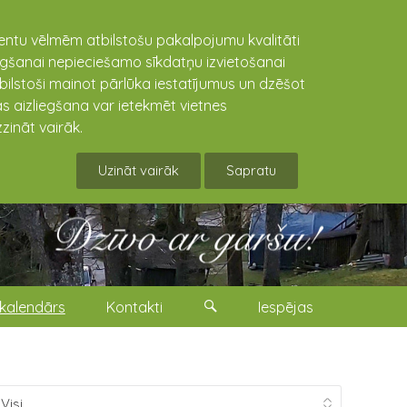
lientu vēlmēm atbilstošu pakalpojumu kvalitāti
niegšanai nepieciešamo sīkdatņu izvietošanai
tbilstoši mainot pārlūka iestatījumus un dzēšot
s aizliegšana var ietekmēt vietnes
zināt vairāk.
Uzināt vairāk
Sapratu
kalendārs
Kontakti
Iespējas