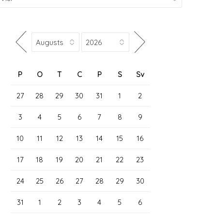
P
O
T
C
P
S
Sv
27
28
29
30
31
1
2
3
4
5
6
7
8
9
10
11
12
13
14
15
16
17
18
19
20
21
22
23
24
25
26
27
28
29
30
31
1
2
3
4
5
6