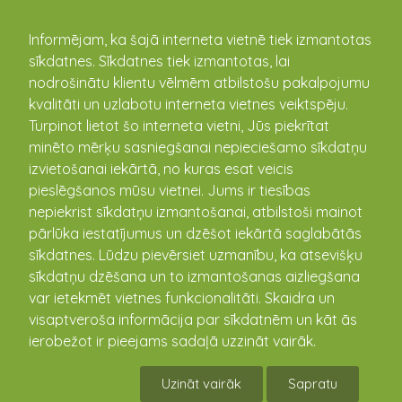
kandava.lv
Informējam, ka šajā interneta vietnē tiek izmantotas
sīkdatnes. Sīkdatnes tiek izmantotas, lai
PASĀKUMU
nodrošinātu klientu vēlmēm atbilstošu pakalpojumu
kvalitāti un uzlabotu interneta vietnes veiktspēju.
KALENDĀRS
Turpinot lietot šo interneta vietni, Jūs piekrītat
minēto mērķu sasniegšanai nepieciešamo sīkdatņu
izvietošanai iekārtā, no kuras esat veicis
pieslēgšanos mūsu vietnei. Jums ir tiesības
nepiekrist sīkdatņu izmantošanai, atbilstoši mainot
pārlūka iestatījumus un dzēšot iekārtā saglabātās
sīkdatnes. Lūdzu pievērsiet uzmanību, ka atsevišķu
sīkdatņu dzēšana un to izmantošanas aizliegšana
var ietekmēt vietnes funkcionalitāti. Skaidra un
visaptveroša informācija par sīkdatnēm un kāt ās
Kandavas novada vīru spēles
ierobežot ir pieejams sadaļā uzzināt vairāk.
"Dzelzs vīrs"
Uzināt vairāk
Sapratu