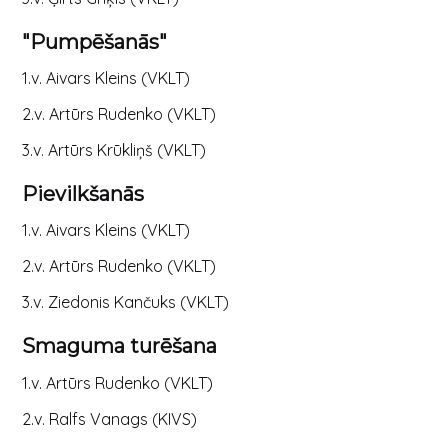
"Pumpēšanās"
1.v. Aivars Kleins (VKLT)
2.v. Artūrs Rudenko (VKLT)
3.v. Artūrs Krūkliņš (VKLT)
Pievilkšanās
1.v. Aivars Kleins (VKLT)
2.v. Artūrs Rudenko (VKLT)
3.v. Ziedonis Kančuks (VKLT)
Smaguma turēšana
1.v. Artūrs Rudenko (VKLT)
2.v. Ralfs Vanags (KIVS)