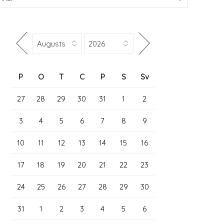
P
O
T
C
P
S
Sv
27
28
29
30
31
1
2
3
4
5
6
7
8
9
10
11
12
13
14
15
16
17
18
19
20
21
22
23
24
25
26
27
28
29
30
31
1
2
3
4
5
6