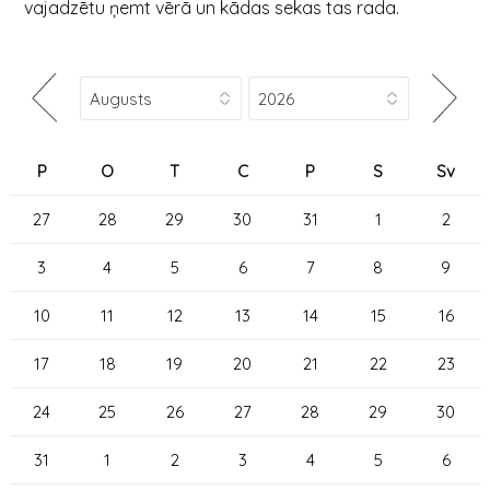
vajadzētu ņemt vērā un kādas sekas tas rada.
P
O
T
C
P
S
Sv
27
28
29
30
31
1
2
3
4
5
6
7
8
9
10
11
12
13
14
15
16
17
18
19
20
21
22
23
24
25
26
27
28
29
30
31
1
2
3
4
5
6