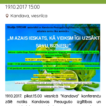
19.10.2017 15:00
Kandava, viesnīca
19.10.2017. plkst.15.00 viesnīcā “Kandava’’ konferenču
zālē
notiks Kandavas Pieaugušo izglītības un