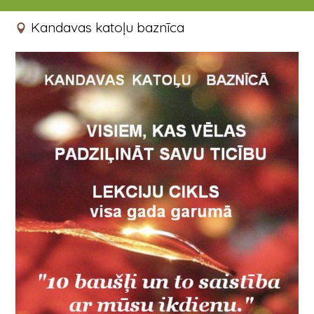
29.10.2017 16:00
Kandavas katoļu baznīca