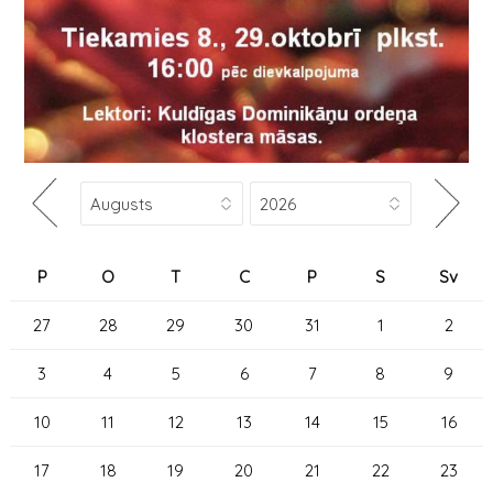
P
O
T
C
P
S
Sv
27
28
29
30
31
1
2
3
4
5
6
7
8
9
10
11
12
13
14
15
16
17
18
19
20
21
22
23