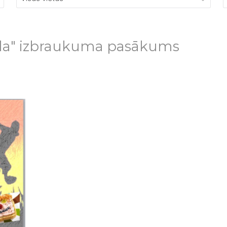
gla" izbraukuma pasākums