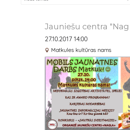
Jauniešu centra "Na
27.10.2017 14:00
Matkules kultūras nams