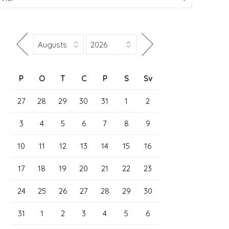
P
O
T
C
P
S
Sv
27
28
29
30
31
1
2
3
4
5
6
7
8
9
10
11
12
13
14
15
16
17
18
19
20
21
22
23
24
25
26
27
28
29
30
31
1
2
3
4
5
6