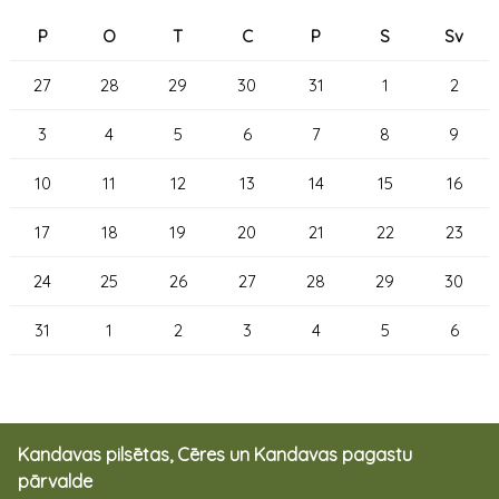
P
O
T
C
P
S
Sv
27
28
29
30
31
1
2
3
4
5
6
7
8
9
10
11
12
13
14
15
16
17
18
19
20
21
22
23
24
25
26
27
28
29
30
31
1
2
3
4
5
6
Kandavas pilsētas, Cēres un Kandavas pagastu
pārvalde