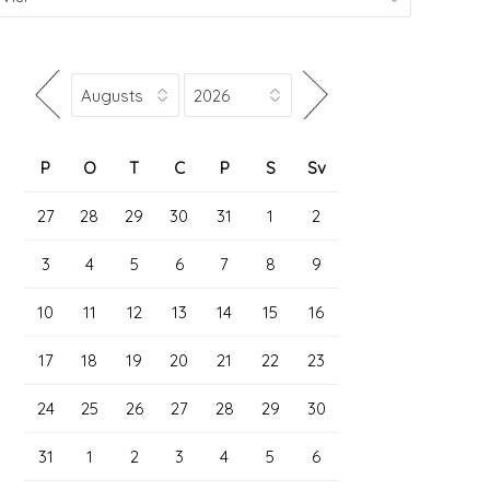
P
O
T
C
P
S
Sv
27
28
29
30
31
1
2
3
4
5
6
7
8
9
10
11
12
13
14
15
16
17
18
19
20
21
22
23
24
25
26
27
28
29
30
31
1
2
3
4
5
6