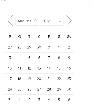
P
O
T
C
P
S
Sv
27
28
29
30
31
1
2
3
4
5
6
7
8
9
10
11
12
13
14
15
16
17
18
19
20
21
22
23
24
25
26
27
28
29
30
31
1
2
3
4
5
6