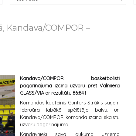
lā, Kandava/COMPOR –
Kandava/COMPOR basketbolisti
pagarinājumā izcīna uzvaru pret Valmiera
GLASS/VIA ar rezultātu 86:84 !
Komandas kapteinis Guntars Strāķis saņem
februāra labākā spēlētāja balvu, un
Kandava/COMPOR komanda izcīna skaistu
uzvaru pagarinājumā.
Kandavnieki savā laukumā uzņēma