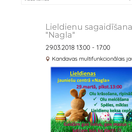
Lieldienu sagaidīšan
"Nagla"
29.03.2018 13:00 - 17:00
Kandavas multifunkcionālais jau