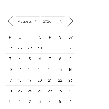
P
O
T
C
P
S
Sv
27
28
29
30
31
1
2
3
4
5
6
7
8
9
10
11
12
13
14
15
16
17
18
19
20
21
22
23
24
25
26
27
28
29
30
31
1
2
3
4
5
6