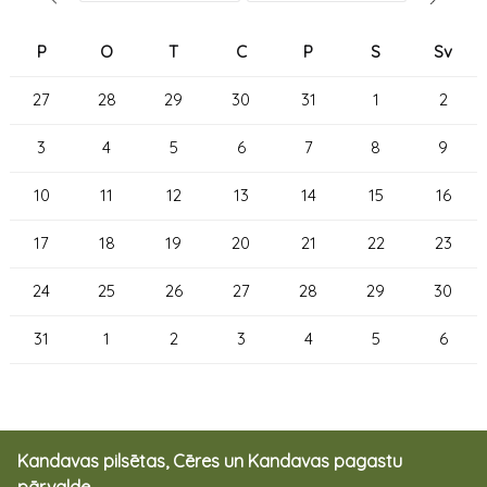
P
O
T
C
P
S
Sv
27
28
29
30
31
1
2
3
4
5
6
7
8
9
10
11
12
13
14
15
16
17
18
19
20
21
22
23
24
25
26
27
28
29
30
31
1
2
3
4
5
6
Kandavas pilsētas, Cēres un Kandavas pagastu
pārvalde