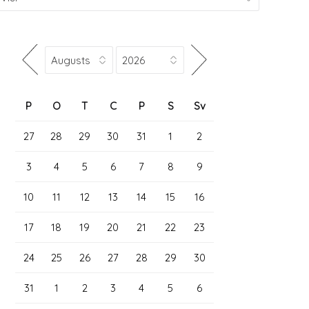
P
O
T
C
P
S
Sv
27
28
29
30
31
1
2
3
4
5
6
7
8
9
10
11
12
13
14
15
16
17
18
19
20
21
22
23
24
25
26
27
28
29
30
31
1
2
3
4
5
6