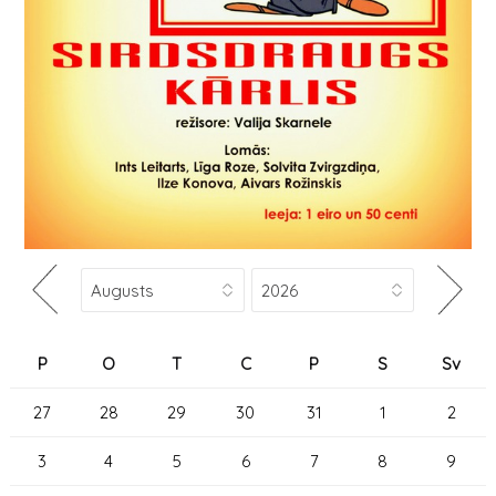
P
O
T
C
P
S
Sv
27
28
29
30
31
1
2
3
4
5
6
7
8
9