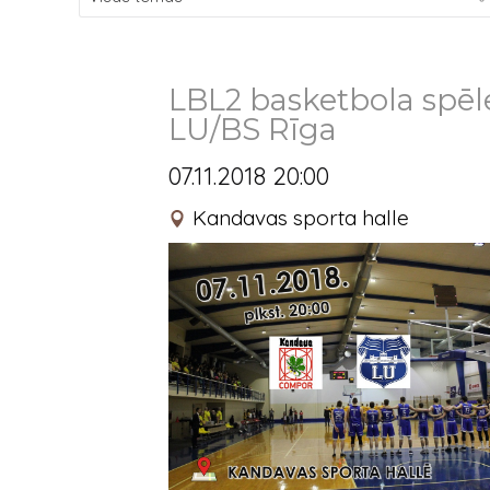
LBL2 basketbola spē
LU/BS Rīga
07.11.2018 20:00
Kandavas sporta halle