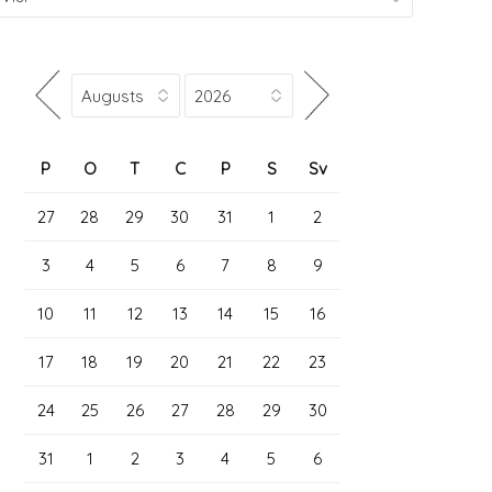
P
O
T
C
P
S
Sv
27
28
29
30
31
1
2
3
4
5
6
7
8
9
10
11
12
13
14
15
16
17
18
19
20
21
22
23
24
25
26
27
28
29
30
31
1
2
3
4
5
6