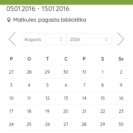
05.01.2016 - 15.01.2016
Matkules pagasta bibliotēka
P
O
T
C
P
S
Sv
27
28
29
30
31
1
2
3
4
5
6
7
8
9
10
11
12
13
14
15
16
17
18
19
20
21
22
23
24
25
26
27
28
29
30