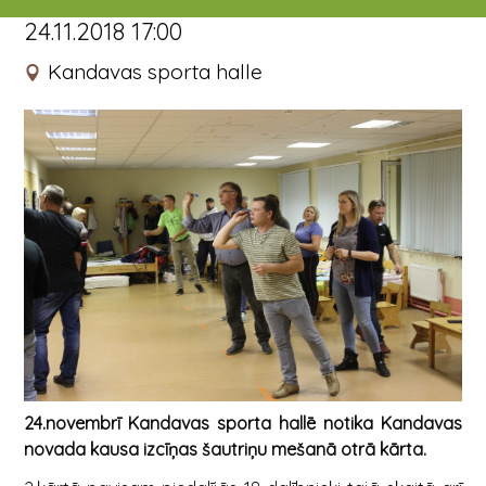
24.11.2018 17:00
Kandavas sporta halle
24.novembrī Kandavas sporta hallē notika Kandavas
novada kausa izcīņas šautriņu mešanā otrā kārta.