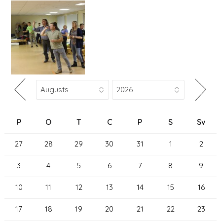
P
O
T
C
P
S
Sv
27
28
29
30
31
1
2
3
4
5
6
7
8
9
10
11
12
13
14
15
16
17
18
19
20
21
22
23