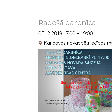
Radošā darbnīca
05.12.2018 17:00 - 19:00
Kandavas novadpētniecības m