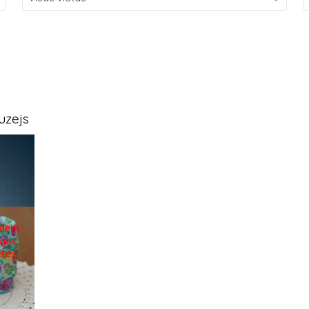
uzejs