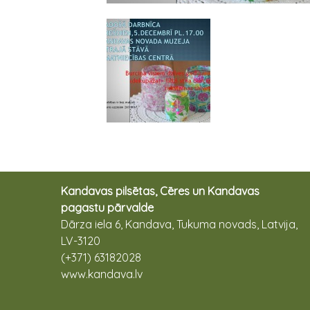
Kandavas pilsētas, Cēres un Kandavas
pagastu pārvalde
Dārza iela 6, Kandava, Tukuma novads, Latvija,
LV-3120
(+371) 63182028
www.kandava.lv