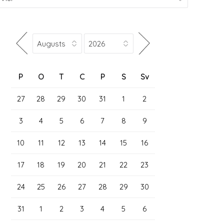
P
O
T
C
P
S
Sv
27
28
29
30
31
1
2
3
4
5
6
7
8
9
10
11
12
13
14
15
16
17
18
19
20
21
22
23
24
25
26
27
28
29
30
31
1
2
3
4
5
6