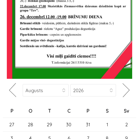
P
O
T
C
P
S
Sv
27
28
29
30
31
1
2
3
4
5
6
7
8
9