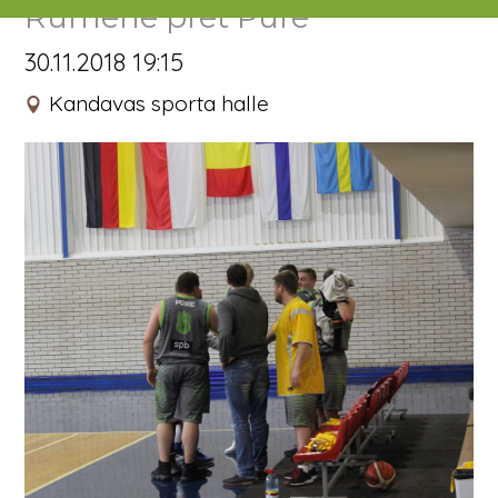
Rūmene pret Pūre
30.11.2018 19:15
Kandavas sporta halle