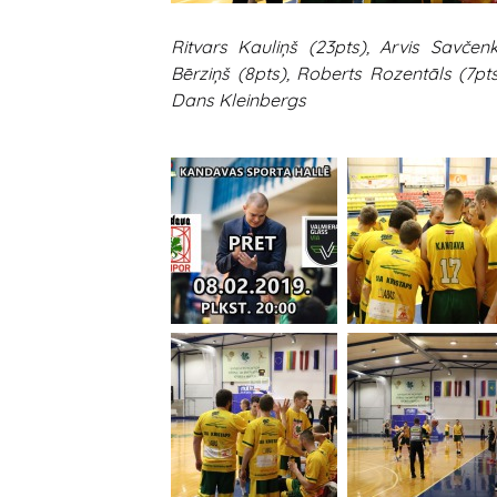
Ritvars Kauliņš (23pts), Arvis Savčenk
Bērziņš (8pts), Roberts Rozentāls (7pts)
Dans Kleinbergs