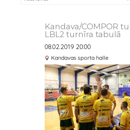
Kandava/COMPOR turp
LBL2 turnīra tabulā
08.02.2019 20:00
Kandavas sporta halle