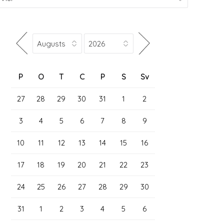
P
O
T
C
P
S
Sv
27
28
29
30
31
1
2
3
4
5
6
7
8
9
10
11
12
13
14
15
16
17
18
19
20
21
22
23
24
25
26
27
28
29
30
31
1
2
3
4
5
6