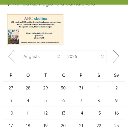
Kandavas Reģionālā pamatskola
P
O
T
C
P
S
Sv
27
28
29
30
31
1
2
3
4
5
6
7
8
9
10
11
12
13
14
15
16
17
18
19
20
21
22
23