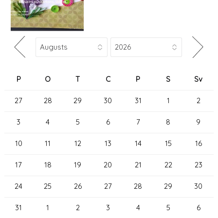
P
O
T
C
P
S
Sv
27
28
29
30
31
1
2
3
4
5
6
7
8
9
10
11
12
13
14
15
16
17
18
19
20
21
22
23
24
25
26
27
28
29
30
31
1
2
3
4
5
6