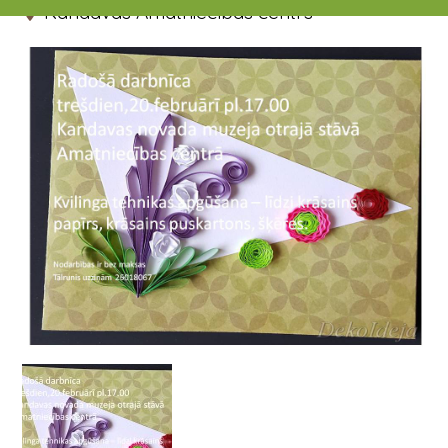
Kandavas Amatniecības centrs