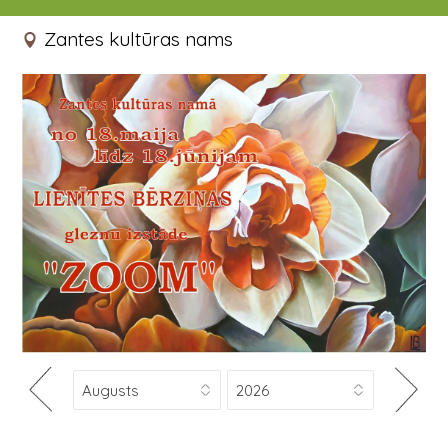
18.05.2019 - 18.06.2019
Zantes kultūras nams