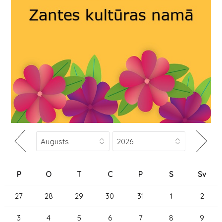
P
O
T
C
P
S
Sv
27
28
29
30
31
1
2
3
4
5
6
7
8
9