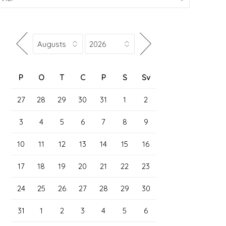
P
O
T
C
P
S
Sv
27
28
29
30
31
1
2
3
4
5
6
7
8
9
10
11
12
13
14
15
16
17
18
19
20
21
22
23
24
25
26
27
28
29
30
31
1
2
3
4
5
6