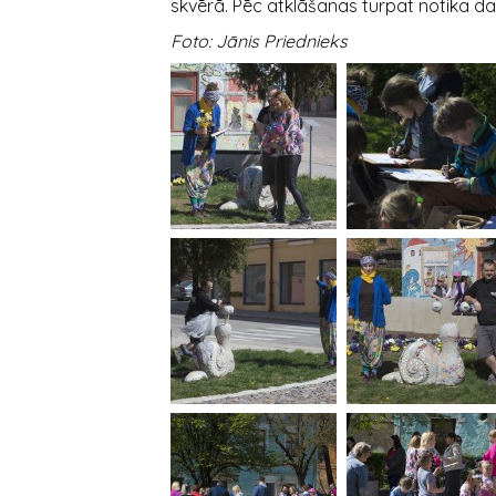
skvērā. Pēc atklāšanas turpat notika 
Foto: Jānis Priednieks