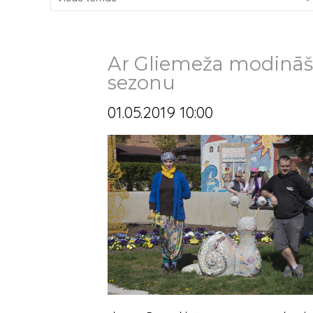
Ar Gliemeža modināša
sezonu
01.05.2019 10:00