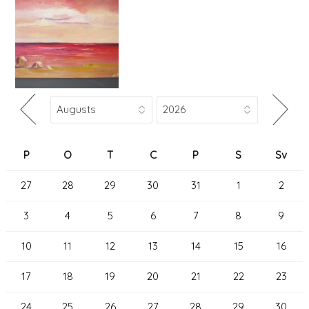
P
O
T
C
P
S
Sv
27
28
29
30
31
1
2
3
4
5
6
7
8
9
10
11
12
13
14
15
16
17
18
19
20
21
22
23
24
25
26
27
28
29
30