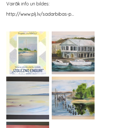
Vairāk info un bildes:
http://www.plj.lv/sadarbibas-p...