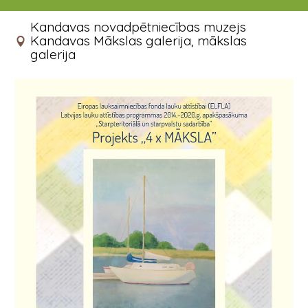
27.06.2019 - 09.09.2019
Kandavas novadpētniecības muzejs
Kandavas Mākslas galerija, mākslas
galerija