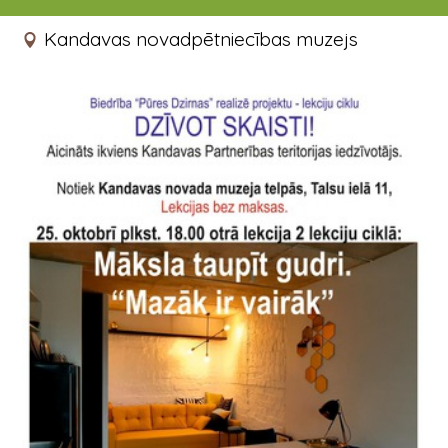
25.10.2019 18:00
Kandavas novadpētniecības muzejs