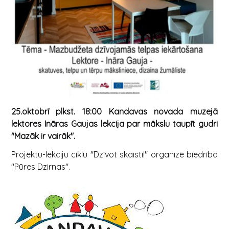
25.oktobrī plkst. 18:00 Kandavas novada muzejā
lektores Ināras Gaujas lekcija par mākslu taupīt gudri
"Mazāk ir vairāk".
Projektu-lekciju ciklu "Dzīvot skaisti!" organizē biedrība
"Pūres Dzirnas".