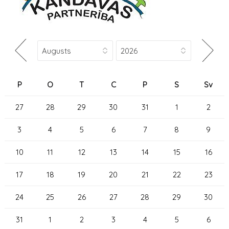
P
O
T
C
P
S
Sv
27
28
29
30
31
1
2
3
4
5
6
7
8
9
10
11
12
13
14
15
16
17
18
19
20
21
22
23
24
25
26
27
28
29
30
31
1
2
3
4
5
6