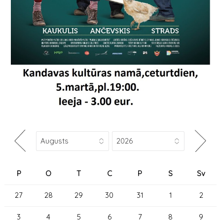
P
O
T
C
P
S
Sv
27
28
29
30
31
1
2
3
4
5
6
7
8
9