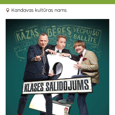
05.03.2020 19:00 - 20:30
Kandavas kultūras nams