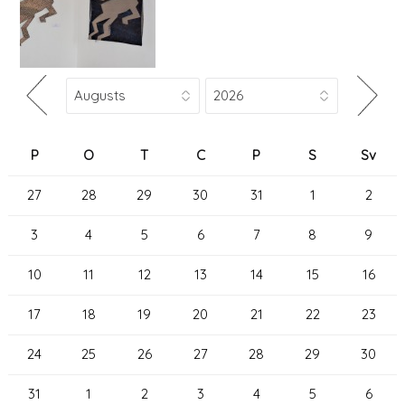
P
O
T
C
P
S
Sv
27
28
29
30
31
1
2
3
4
5
6
7
8
9
10
11
12
13
14
15
16
17
18
19
20
21
22
23
24
25
26
27
28
29
30
31
1
2
3
4
5
6