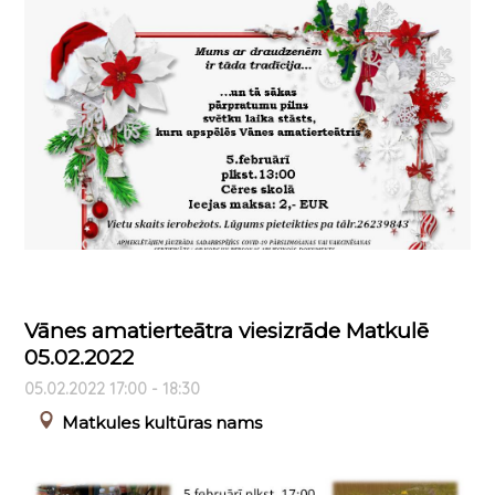
Vānes amatierteātra viesizrāde Matkulē
05.02.2022
05.02.2022 17:00 - 18:30
Matkules kultūras nams