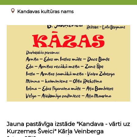
00.00.0000 - 23.04.2022
Kandavas kultūras nams
Jauna pastāvīga izstāde "Kandava - vārti uz
Kurzemes Šveici" Kārļa Veinberga