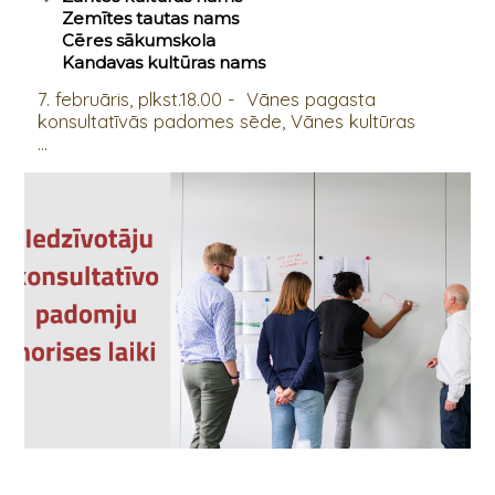
Zemītes tautas nams
Cēres sākumskola
Kandavas kultūras nams
7. februāris, plkst.18.00 - Vānes pagasta
konsultatīvās padomes sēde, Vānes kultūras
...