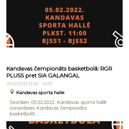
Kandavas čempionāts basketbolā: RGR
PLUSS pret SIA GALANGAL
05.02.2022 12:30 - 14:00
Kandavas sporta halle
Sestdien, 05.02.2022. Kandavas sporta hallē
norisināsies Kandavas čempionāta
basketbolā ...