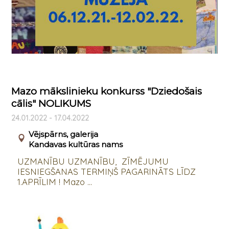
Mazo mākslinieku konkurss "Dziedošais
cālis" NOLIKUMS
24.01.2022 - 17.04.2022
Vējspārns, galerija
Kandavas kultūras nams
UZMANĪBU UZMANĪBU, ZĪMĒJUMU
IESNIEGŠANAS TERMIŅŠ PAGARINĀTS LĪDZ
1.APRĪLIM ! Mazo ...