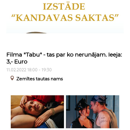
Filma "Tabu" - tas par ko nerunājam. Ieeja:
3,- Euro
11.02.2022 18:00 - 19:30
Zemītes tautas nams