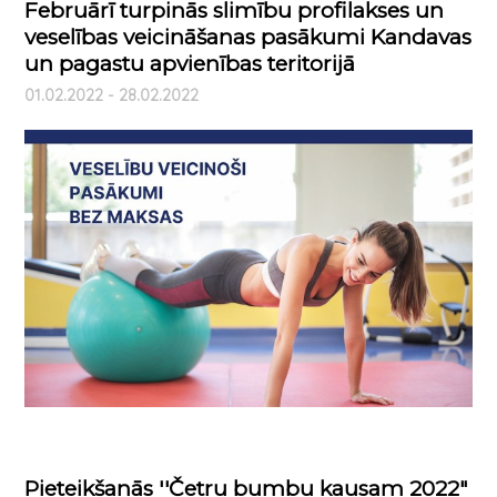
Februārī turpinās slimību profilakses un
veselības veicināšanas pasākumi Kandavas
un pagastu apvienības teritorijā
01.02.2022 - 28.02.2022
Pieteikšanās ''Četru bumbu kausam 2022"