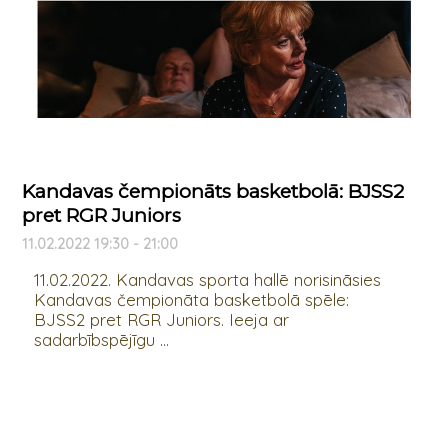
Kandavas čempionāts basketbolā: BJSS2
pret RGR Juniors
11.02.2022 19:30 - 21:00
11.02.2022. Kandavas sporta hallē norisināsies
Kandavas čempionāta basketbolā spēle:
BJSS2 pret RGR Juniors. Ieeja ar
sadarbībspējīgu ...