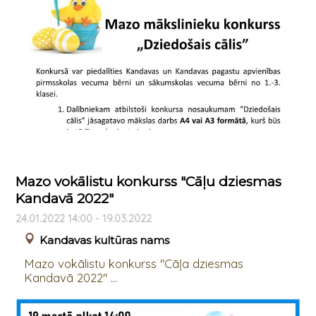
Mazo vokālistu konkurss "Cāļu dziesmas
Kandavā 2022"
24.01.2022 14:00 - 19.03.2022
Kandavas kultūras nams
Mazo vokālistu konkurss "Cāļa dziesmas
Kandavā 2022" ...