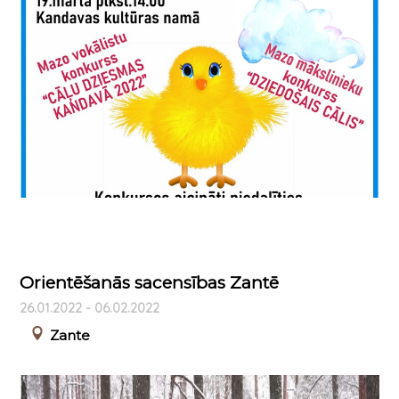
Orientēšanās sacensības Zantē
26.01.2022 - 06.02.2022
Zante