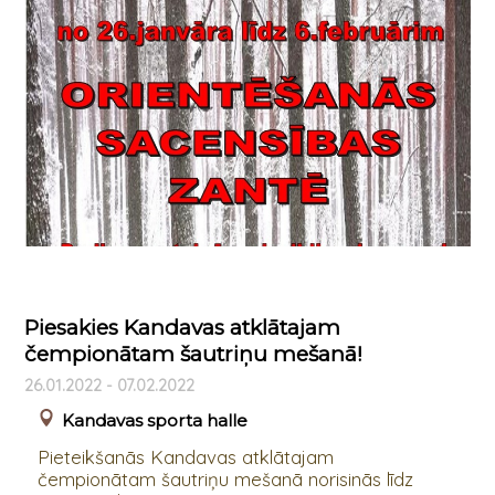
Piesakies Kandavas atklātajam
čempionātam šautriņu mešanā!
26.01.2022 - 07.02.2022
Kandavas sporta halle
Pieteikšanās Kandavas atklātajam
čempionātam šautriņu mešanā norisinās līdz