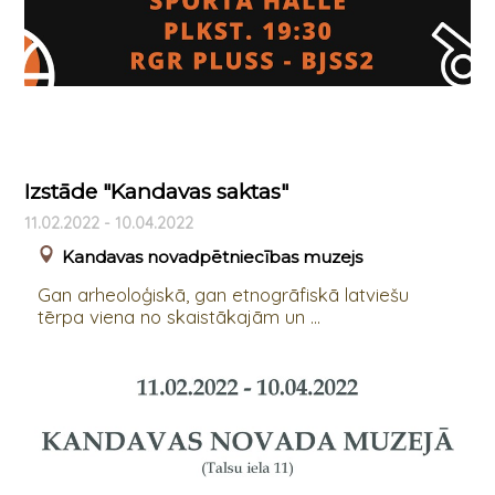
Izstāde "Kandavas saktas"
11.02.2022 - 10.04.2022
Kandavas novadpētniecības muzejs
Gan arheoloģiskā, gan etnogrāfiskā latviešu
tērpa viena no skaistākajām un ...