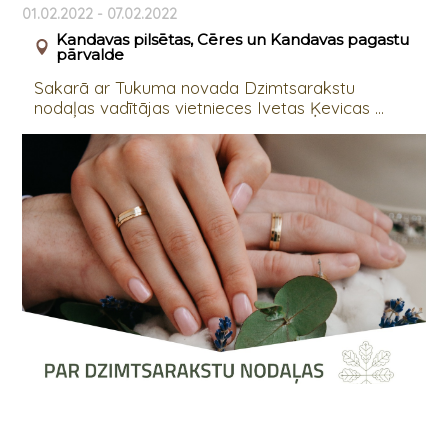
01.02.2022 - 07.02.2022
Kandavas pilsētas, Cēres un Kandavas pagastu
pārvalde
Sakarā ar Tukuma novada Dzimtsarakstu
nodaļas vadītājas vietnieces Ivetas Ķevicas ...