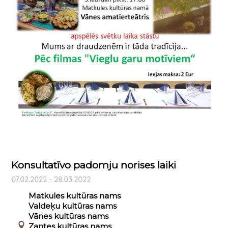
Konsultatīvo padomju norises laiki
07.02.2022 - 28.03.2022
Matkules kultūras nams
Valdeķu kultūras nams
Vānes kultūras nams
Zantes kultūras nams