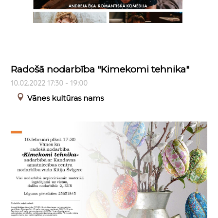
Radošā nodarbība "Kimekomi tehnika"
10.02.2022 17:30 - 19:00
Vānes kultūras nams