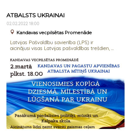
ATBALSTS UKRAINAI
02.02.2022 18:00
Kandavas vecpilsētas Promenāde
Latvijas Pašvaldību savienība (LPS) ir
aicinājusi visas Latvijas pašvaldības trešdien, ...