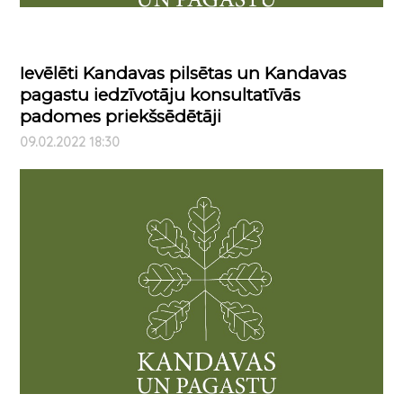
Ievēlēti Kandavas pilsētas un Kandavas
pagastu iedzīvotāju konsultatīvās
padomes priekšsēdētāji
09.02.2022 18:30