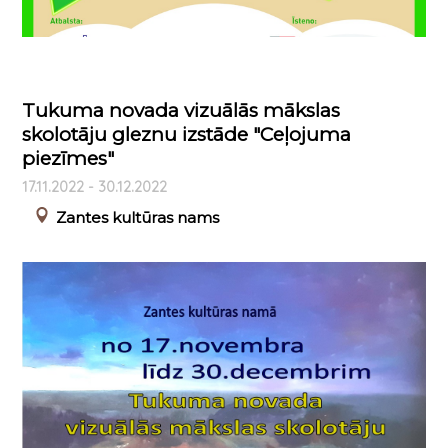
Tukuma novada vizuālās mākslas
skolotāju gleznu izstāde "Ceļojuma
piezīmes"
17.11.2022 - 30.12.2022
Zantes kultūras nams