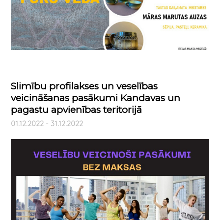
Slimību profilakses un veselības
veicināšanas pasākumi Kandavas un
pagastu apvienības teritorijā
01.12.2022 - 31.12.2022