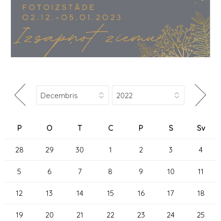
P
O
T
C
P
S
Sv
28
29
30
1
2
3
4
5
6
7
8
9
10
11
12
13
14
15
16
17
18
19
20
21
22
23
24
25