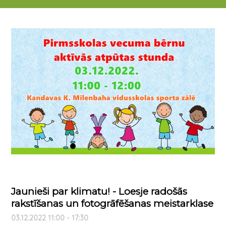
03.12.2022 11:00 - 12:00
Jaunieši par klimatu! - Loesje radošās
rakstīšanas un fotogrāfēšanas meistarklase
03.12.2022 11:00 - 17:30