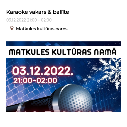
Karaoke vakars & ballīte
03.12.2022 21:00 - 02:00
Matkules kultūras nams