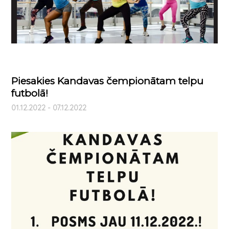
Piesakies Kandavas čempionātam telpu
futbolā!
01.12.2022 - 07.12.2022