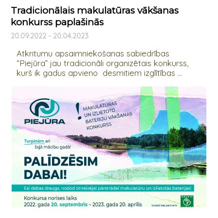
Tradicionālais makulatūras vākšanas
konkurss paplašinās
20.09.2022 - 20.04.2023
Atkritumu apsaimniekošanas sabiedrības
“Piejūra” jau tradicionāli organizētais konkurss,
kurš ik gadus apvieno desmitiem izglītības ...