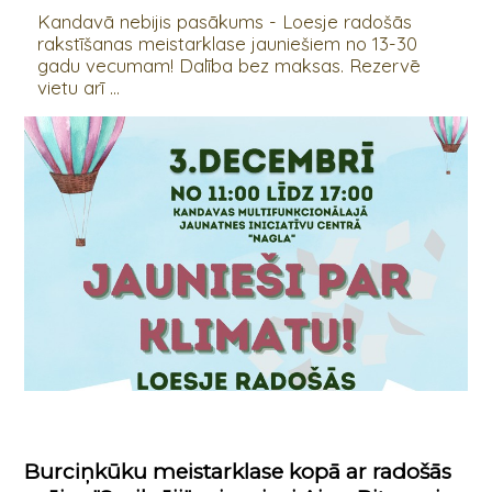
Kandavā nebijis pasākums - Loesje radošās
rakstīšanas meistarklase jauniešiem no 13-30
gadu vecumam! Dalība bez maksas. Rezervē
vietu arī ...
Burciņkūku meistarklase kopā ar radošās