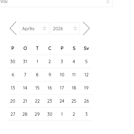
P
O
T
C
P
S
Sv
30
31
1
2
3
4
5
6
7
8
9
10
11
12
13
14
15
16
17
18
19
20
21
22
23
24
25
26
27
28
29
30
1
2
3