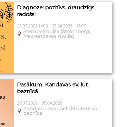
Diagnoze: pozitīvs, draudzīgs,
radošs!
28.03.2026 11:00 - 25.04.2026 - 16:00
Štempeļmuiža (Štrombergi,
Mazkandavas muiža)
Pasākumi Kandavas ev. lut.
baznīcā
29.03.2026 - 05.04.2026
Kandavas evaņģēliski luteriskā
baznīca