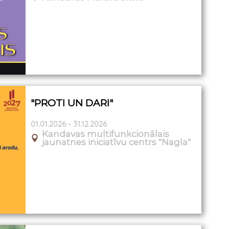
"PROTI UN DARI"
01.01.2026 - 31.12.2026
Kandavas multifunkcionālais
jaunatnes iniciatīvu centrs "Nagla"