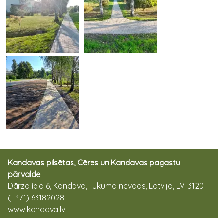
Kandavas pilsētas, Cēres un Kandavas pagastu
pārvalde
Dārza iela 6, Kandava, Tukuma novads, Latvija, LV-3120
(+371) 63182028
www.kandava.lv