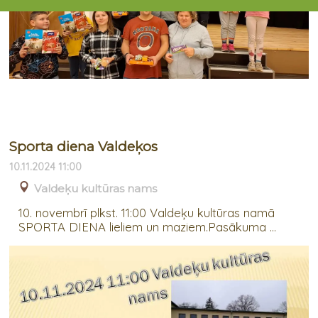
Sporta diena Valdeķos
10.11.2024 11:00
Valdeķu kultūras nams
10. novembrī plkst. 11:00 Valdeķu kultūras namā
SPORTA DIENA lieliem un maziem.Pasākuma ...