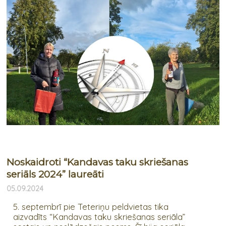
Noskaidroti “Kandavas taku skriešanas
seriāls 2024” laureāti
05.09.2024
5. septembrī pie Teteriņu peldvietas tika
aizvadīts “Kandavas taku skriešanas seriāla”