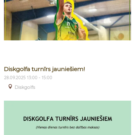
Diskgolfa turnīrs jauniešiem!
28.09.2025 13:00 - 15:00
Diskgolfs