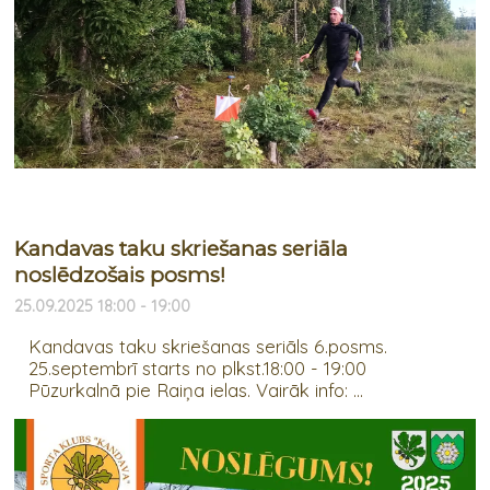
Kandavas taku skriešanas seriāla
noslēdzošais posms!
25.09.2025 18:00 - 19:00
Kandavas taku skriešanas seriāls 6.posms.
25.septembrī starts no plkst.18:00 - 19:00
Pūzurkalnā pie Raiņa ielas. Vairāk info: ...