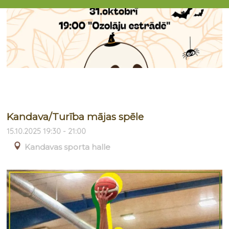
Kandava/Turība mājas spēle
15.10.2025 19:30 - 21:00
Kandavas sporta halle