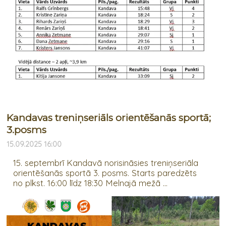
Kandavas treniņseriāls orientēšanās sportā;
3.posms
15.09.2025 16:00
15. septembrī Kandavā norisināsies treniņseriāla
orientēšanās sportā 3. posms. Starts paredzēts
no plkst. 16:00 līdz 18:30 Melnajā mežā ...