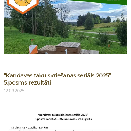
“Kandavas taku skriešanas seriāls 2025”
5.posms rezultāti
12.09.2025