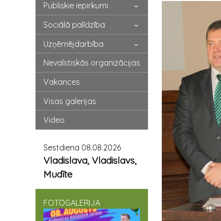
Publiskie iepirkumi
Sociālā palīdzība
Uzņēmējdarbība
Nevalstiskās organizācijas
Vakances
Visas galerijas
Video
Sestdiena 08.08.2026
Vladislava, Vladislavs,
Mudīte
FOTOGALERIJA