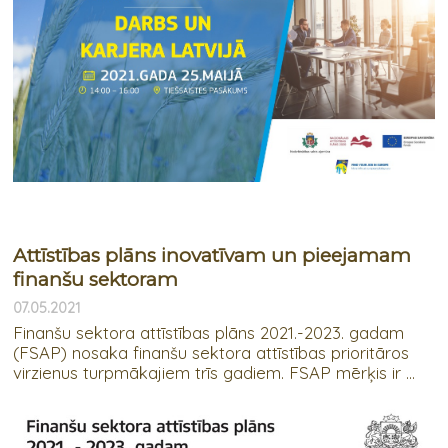
Attīstības plāns inovatīvam un pieejamam
finanšu sektoram
07.05.2021
Finanšu sektora attīstības plāns 2021.-2023. gadam
(FSAP) nosaka finanšu sektora attīstības prioritāros
virzienus turpmākajiem trīs gadiem. FSAP mērķis ir ...