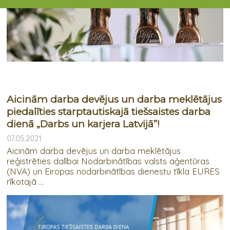
Aicinām darba devējus un darba meklētājus
piedalīties starptautiskajā tiešsaistes darba
dienā „Darbs un karjera Latvijā”!
07.05.2021
Aicinām darba devējus un darba meklētājus
reģistrēties dalībai Nodarbinātības valsts aģentūras
(NVA) un Eiropas nodarbinātības dienestu tīkla EURES
rīkotajā ...