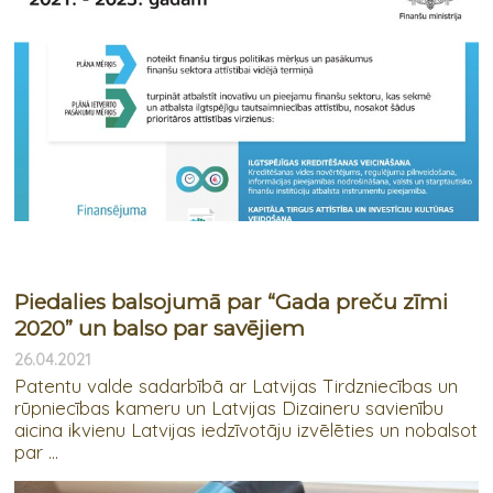
Piedalies balsojumā par “Gada preču zīmi
2020” un balso par savējiem
26.04.2021
Patentu valde sadarbībā ar Latvijas Tirdzniecības un
rūpniecības kameru un Latvijas Dizaineru savienību
aicina ikvienu Latvijas iedzīvotāju izvēlēties un nobalsot
par ...