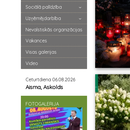
Sociālā palīdzība
Uzņēmējdarbība
Nevalstiskās organizācijas
Vakances
Visas galerijas
Video
Ceturtdiena 06.08.2026
Aisma, Askolds
FOTOGALERIJA