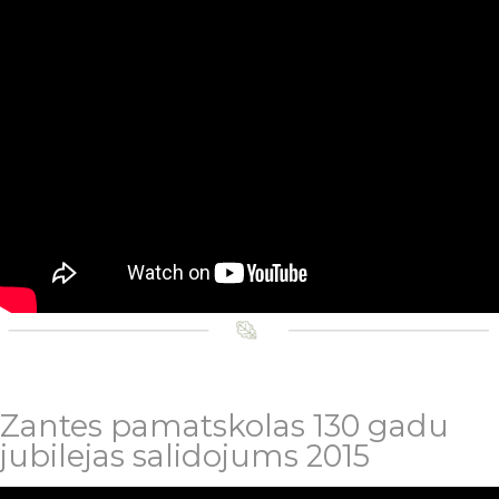
Zantes pamatskolas 130 gadu
jubilejas salidojums 2015