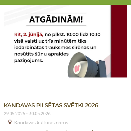
KANDAVAS PILSĒTAS SVĒTKI 2026
29.05.2026 - 30.05.2026
Kandavas kultūras nams