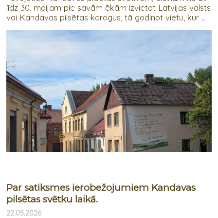
līdz 30. maijam pie savām ēkām izvietot Latvijas valsts
vai Kandavas pilsētas karogus, tā godinot vietu, kur ...
​Par satiksmes ierobežojumiem Kandavas
pilsētas svētku laikā.
22.05.2026