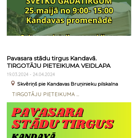
Pavasara stādu tirgus Kandavā.
TIRGOTĀJU PIETEIKUMA VEIDLAPA
19.03.2024 - 24.04.2024
Skvēriņš pie Kandavas Bruņinieku pilskalna
TIRGOTĀJU PIETEIKUMA ...