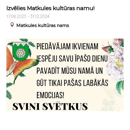
Izvēlies Matkules kultūras namu!
17.08.2023 - 31.12.2024
Matkules kultūras nams