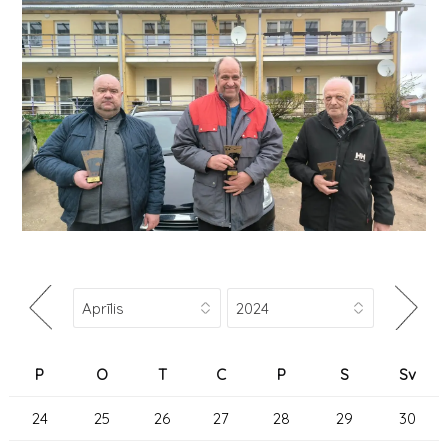
P
O
T
C
P
S
Sv
24
25
26
27
28
29
30