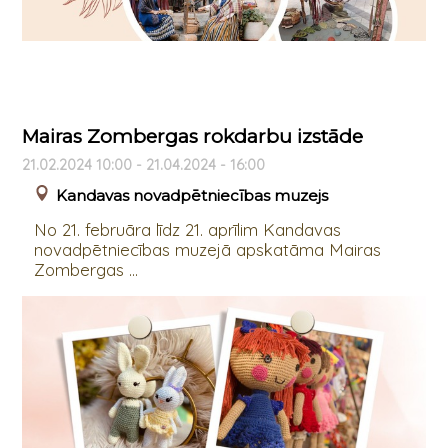
Mairas Zombergas rokdarbu izstāde
21.02.2024 10:00 - 21.04.2024 - 16:00
Kandavas novadpētniecības muzejs
No 21. februāra līdz 21. aprīlim Kandavas
novadpētniecības muzejā apskatāma Mairas
Zombergas ...