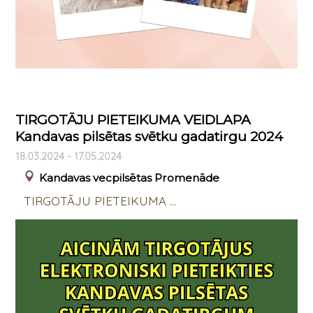
TIRGOTĀJU PIETEIKUMA VEIDLAPA
Kandavas pilsētas svētku gadatirgu 2024
18.03.2024 - 17.05.2024
Kandavas vecpilsētas Promenāde
TIRGOTĀJU PIETEIKUMA ...