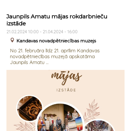
Jaunpils Amatu mājas rokdarbnieču
izstāde
21.02.2024 10:00 - 21.04.2024 - 16:00
Kandavas novadpētniecības muzejs
No 21. februāra līdz 21. aprīlim Kandavas
novadpētniecības muzejā apskatāma
Jaunpils Amatu ...