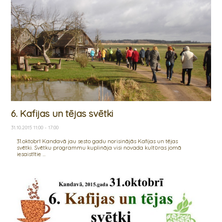
6. Kafijas un tējas svētki
31.10.2015 11:00 - 17:00
31.oktobrī Kandavā jau sesto gadu norisinājās Kafijas un tējas
svētki. Svētku programmu kuplināja visi novada kultūras jomā
iesaistītie ...