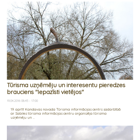
Tūrisma uzņēmēju un interesentu pieredzes
brauciens "Iepazīsti vietējos"
19.04.2016 08:45 - 17:00
19. aprīlī Kandavas novada Tūrisma informācijas centrs sadarbībā
ar Sabiles tūrisma informācijas centru organizēja tūrisma
uzņēmēju un ...