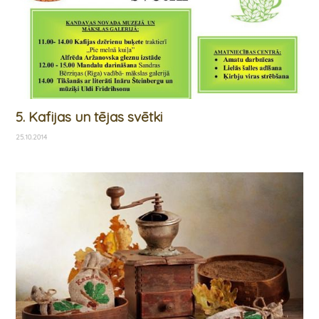
5. Kafijas un tējas svētki
25.10.2014