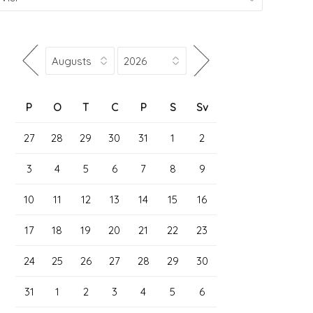
P
O
T
C
P
S
Sv
27
28
29
30
31
1
2
3
4
5
6
7
8
9
10
11
12
13
14
15
16
17
18
19
20
21
22
23
24
25
26
27
28
29
30
31
1
2
3
4
5
6